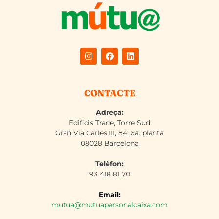
CONTACTE
Adreça:
Edificis Trade, Torre Sud
Gran Via Carles III, 84, 6a. planta
08028 Barcelona
Telèfon:
93 418 81 70
Email:
mutua@mutuapersonalcaixa.com