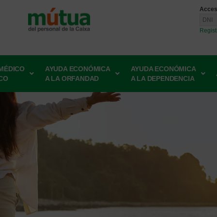
Acces
Regis
 MÉDICO
AYUDA ECONÓMICA
AYUDA ECONÓMICA
CO
A LA ORFANDAD
A LA DEPENDENCIA