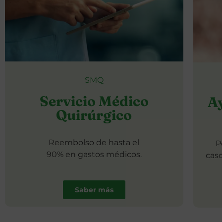
SMQ
Servicio Médico
A
Quirúrgico
Reembolso de hasta el
P
90% en gastos médicos.
caso
Saber más