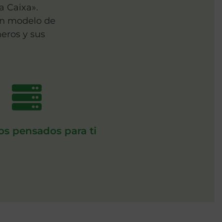
a Caixa».
un modelo de
eros y sus
ios pensados para ti