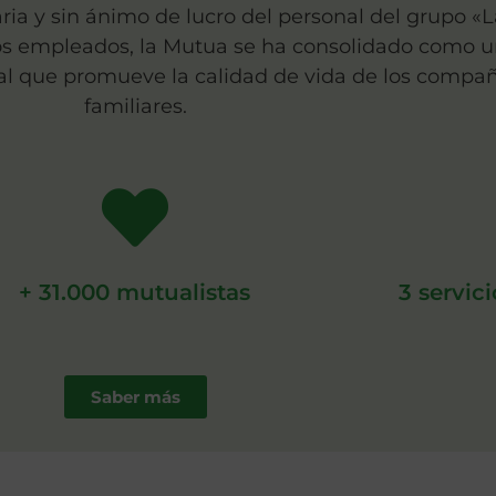
ia y sin ánimo de lucro del personal del grupo «L
los empleados, la Mutua se ha consolidado como 
ial que promueve la calidad de vida de los compañ
familiares.
+ 31.000 mutualistas
3 servic
Saber más