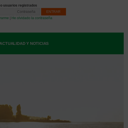
o usuarios registrados
trarme
|
He olvidado la contraseña
ACTUALIDAD Y NOTICIAS