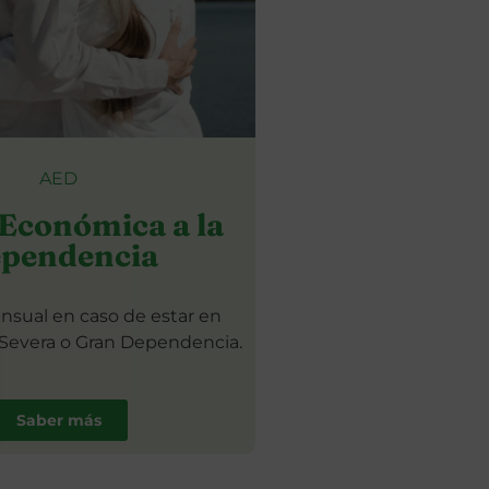
AED
Económica a la
pendencia
sual en caso de estar en
Severa o Gran Dependencia.
Saber más