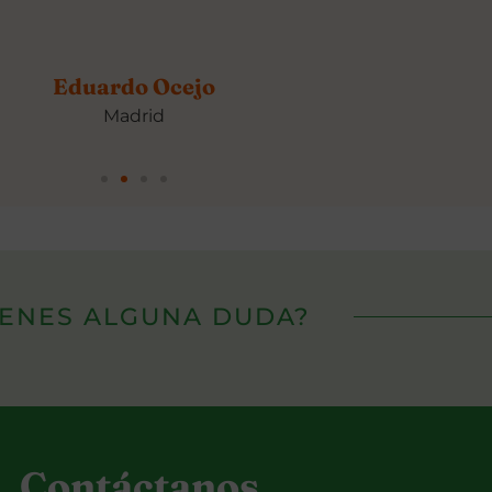
Rafael Cantos
Granada
IENES ALGUNA DUDA?
Contáctanos