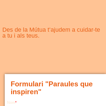
Des de la Mútua t’ajudem a cuidar-te
a tu i als teus.
Formulari "Paraules que
inspiren"